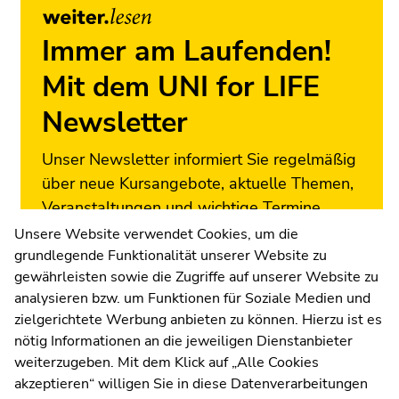
Immer am Laufenden!
Mit dem UNI for LIFE
Newsletter
Unser Newsletter informiert Sie regelmäßig
über neue Kursangebote, aktuelle Themen,
Veranstaltungen und wichtige Termine.
Melden Sie sich jetzt an!
Unsere Website verwendet Cookies, um die
grundlegende Funktionalität unserer Website zu
Zur Newsletter-Anmeldung
gewährleisten sowie die Zugriffe auf unserer Website zu
analysieren bzw. um Funktionen für Soziale Medien und
zielgerichtete Werbung anbieten zu können. Hierzu ist es
nötig Informationen an die jeweiligen Dienstanbieter
weiterzugeben. Mit dem Klick auf „Alle Cookies
UNI for LIFE Weiterbildungs
akzeptieren“ willigen Sie in diese Datenverarbeitungen