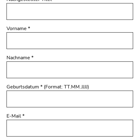
4)
Zu
den
Seiteneinstellungen
Vorname
*
(Benutzer/Sprache)
(Zugriffstaste
8)
Nachname
*
Ende
dieses
Seitenbereichs.
Zur
Geburtsdatum
*
(Format: TT.MM.JJJJ)
Übersicht
der
Seitenbereiche
E-Mail
*