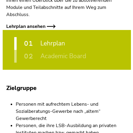
Ihnen einen Überblick über die zu absolvierenden
Module und Teilabschnitte auf Ihrem Weg zum
Abschluss.
Lehrplan ansehen
Lehrplan
Academic Board
Zielgruppe
Personen mit aufrechtem Lebens- und
Sozialberatungs-Gewerbe nach „altem“
Gewerberecht
Personen, die ihre LSB-Ausbildung an privaten
Instituten machen bzw. gemacht haben