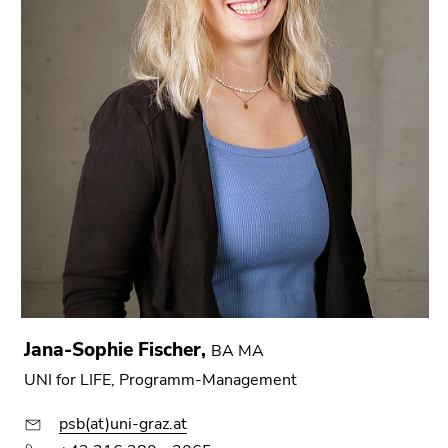
Jana-Sophie Fischer,
BA MA
UNI for LIFE, Programm-Management
psb(at)uni-graz.at