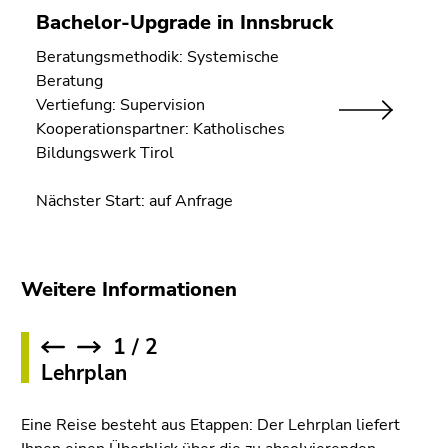
Bachelor-Upgrade in Innsbruck
Beratungsmethodik: Systemische
Beratung
Vertiefung: Supervision
Kooperationspartner: Katholisches
Bildungswerk Tirol
Nächster Start: auf Anfrage
Weitere Informationen
1
/
2
revious
Next
Lehrplan
Eine Reise besteht aus Etappen: Der Lehrplan liefert