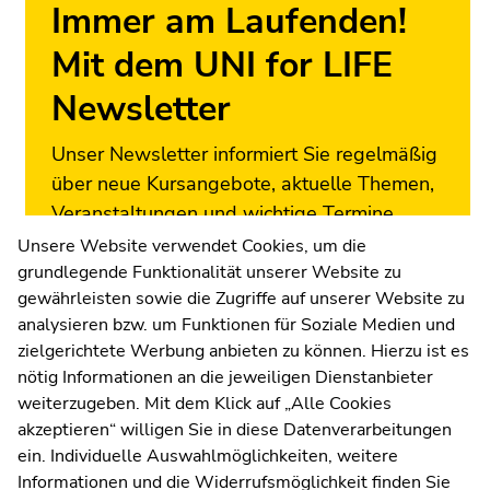
Immer am Laufenden!
Mit dem UNI for LIFE
Newsletter
Unser Newsletter informiert Sie regelmäßig
über neue Kursangebote, aktuelle Themen,
Veranstaltungen und wichtige Termine.
Melden Sie sich jetzt an!
Unsere Website verwendet Cookies, um die
grundlegende Funktionalität unserer Website zu
Zur Newsletter-Anmeldung
gewährleisten sowie die Zugriffe auf unserer Website zu
analysieren bzw. um Funktionen für Soziale Medien und
zielgerichtete Werbung anbieten zu können. Hierzu ist es
nötig Informationen an die jeweiligen Dienstanbieter
weiterzugeben. Mit dem Klick auf „Alle Cookies
UNI for LIFE Weiterbildungs
akzeptieren“ willigen Sie in diese Datenverarbeitungen
ein. Individuelle Auswahlmöglichkeiten, weitere
GmbH
Informationen und die Widerrufsmöglichkeit finden Sie