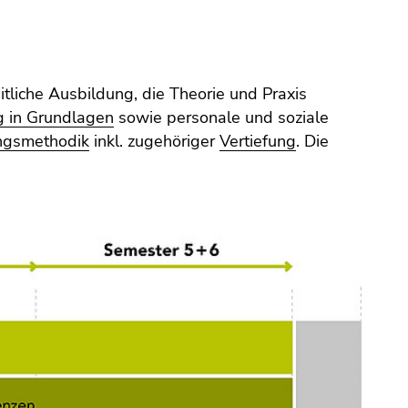
tliche Ausbildung, die Theorie und Praxis
g in Grundlagen
sowie personale und soziale
ngsmethodik
inkl. zugehöriger
Vertiefung
. Die