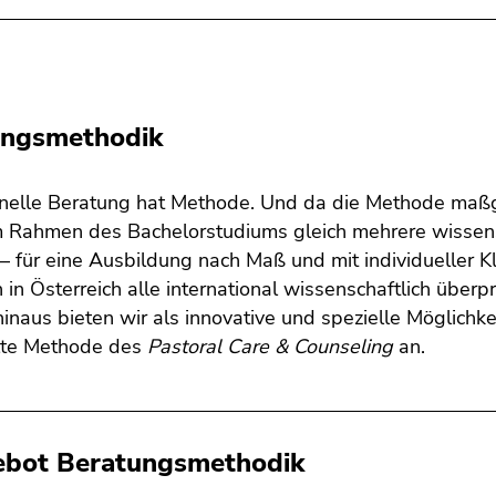
ungsmethodik
onelle Beratung hat Methode. Und da die Methode maßg
im Rahmen des Bachelorstudiums gleich mehrere wissen
 für eine Ausbildung nach Maß und mit individueller Kl
on in Österreich alle international wissenschaftlich üb
inaus bieten wir als innovative und spezielle Möglichke
lte Methode des
Pastoral Care & Counseling
an.
bot Beratungsmethodik