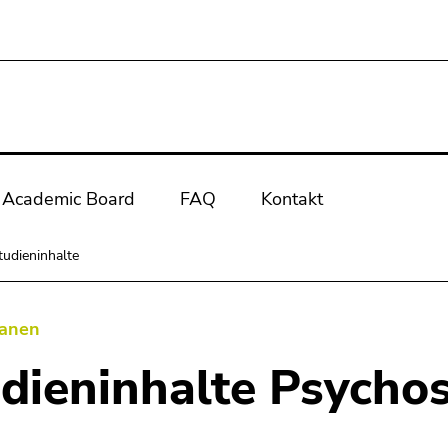
Academic Board
FAQ
Kontakt
tudieninhalte
lanen
dieninhalte Psycho