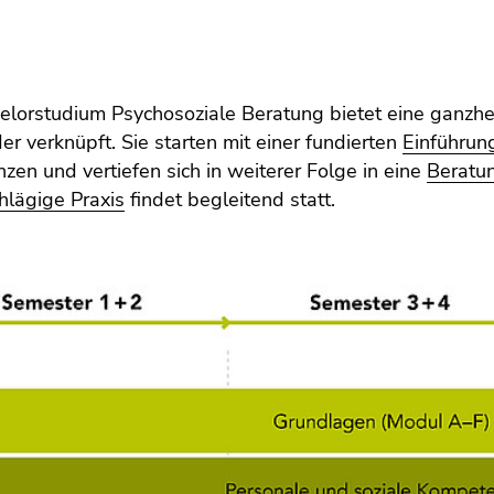
lorstudium Psychosoziale Beratung bietet eine ganzhei
er verknüpft. Sie starten mit einer fundierten
Einführun
en und vertiefen sich in weiterer Folge in eine
Beratu
hlägige Praxis
findet begleitend statt.