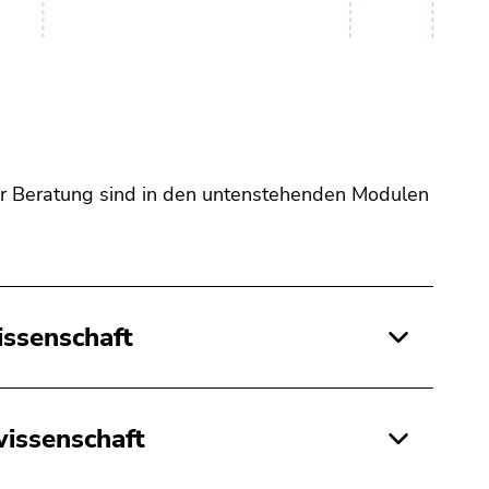
 Beratung sind in den untenstehenden Modulen
issenschaft
issenschaft