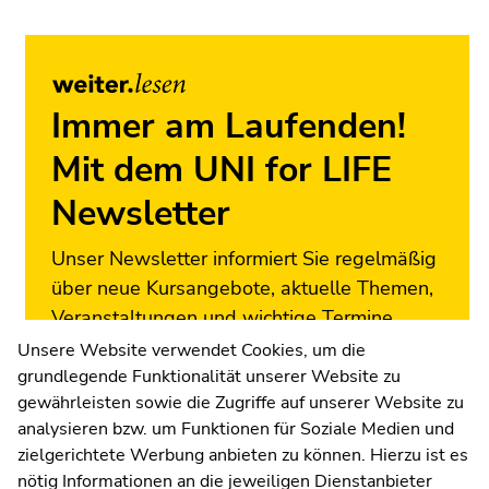
Zur
Übersicht
der
Seitenbereiche
Immer am Laufenden!
Mit dem UNI for LIFE
Newsletter
Unser Newsletter informiert Sie regelmäßig
über neue Kursangebote, aktuelle Themen,
Veranstaltungen und wichtige Termine.
Melden Sie sich jetzt an!
Unsere Website verwendet Cookies, um die
grundlegende Funktionalität unserer Website zu
Zur Newsletter-Anmeldung
gewährleisten sowie die Zugriffe auf unserer Website zu
analysieren bzw. um Funktionen für Soziale Medien und
zielgerichtete Werbung anbieten zu können. Hierzu ist es
nötig Informationen an die jeweiligen Dienstanbieter