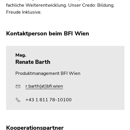
fachliche Weiterentwicklung. Unser Credo: Bildung.
Freude Inklusive.
Kontaktperson beim BFI Wien
Mag.
Renate Barth
Produktmanagement BFI Wien
r.barth(at)bfi.wien
+43 1 811 78-10100
Kooperationspartner